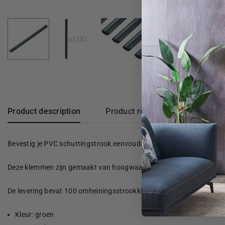
Product description
Product reviews
Bevestig je PVC schuttingstrook eenvoudig met onze set bevestig
Deze klemmen zijn gemaakt van hoogwaardig en materiaal waardoor
De levering bevat 100 omheiningsstrookklemmen.
Kleur: groen