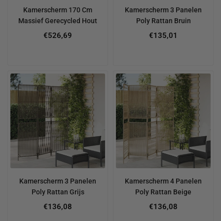
Kamerscherm 170 Cm
Kamerscherm 3 Panelen
Massief Gerecycled Hout
Poly Rattan Bruin
Regular
€526,69
€135,01
price
Kamerscherm 3 Panelen
Kamerscherm 4 Panelen
Poly Rattan Grijs
Poly Rattan Beige
€136,08
€136,08