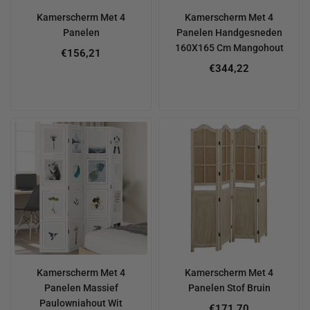
Kamerscherm Met 4
Kamerscherm Met 4
Panelen
Panelen Handgesneden
160X165 Cm Mangohout
€156,21
€344,22
Kamerscherm Met 4
Kamerscherm Met 4
Panelen Massief
Panelen Stof Bruin
Paulowniahout Wit
€171,70