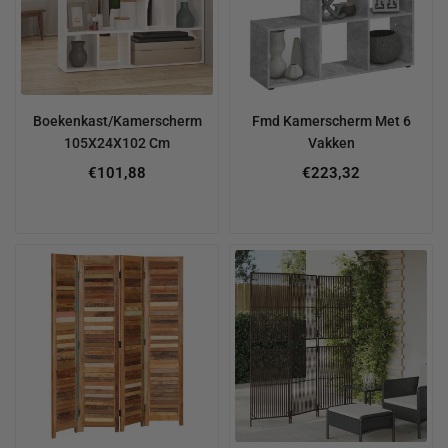
Boekenkast/Kamerscherm
Fmd Kamerscherm Met 6
105X24X102 Cm
Vakken
€101,88
€223,32