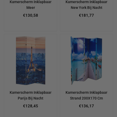
Kamerscherm Inklapbaar
Kamerscherm Inklapbaar
Meer
New York Bij Nacht
€130,58
€181,77
Kamerscherm Inklapbaar
Kamerscherm Inklapbaar
Parijs Bij Nacht
Strand 200X170 Cm
Regular
€128,45
€136,17
price