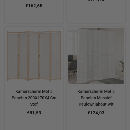
€162,65
Kamerscherm Met 5
Kamerscherm Met 5
Panelen 200X170X4 Cm
Panelen Massief
Stof
Paulowniahout Wit
€81,53
€124,03