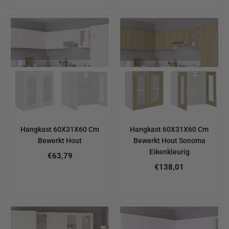
Hangkast 60X31X60 Cm
Hangkast 60X31X60 Cm
Bewerkt Hout
Bewerkt Hout Sonoma
Eikenkleurig
€63,79
Regular
€138,01
price