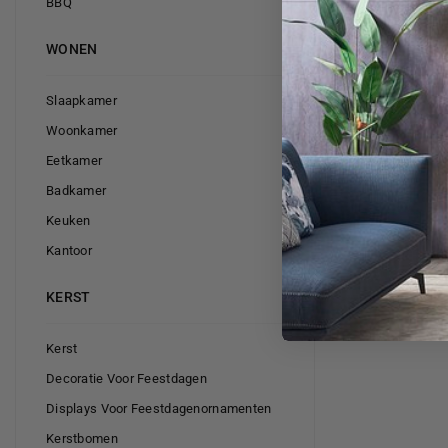
BBQ
WONEN
Slaapkamer
Woonkamer
Eetkamer
Badkamer
Keuken
Kantoor
KERST
Kerst
Decoratie Voor Feestdagen
Displays Voor Feestdagenornamenten
Kerstbomen