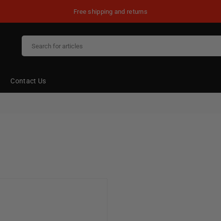
Free shipping and returns
Contact Us